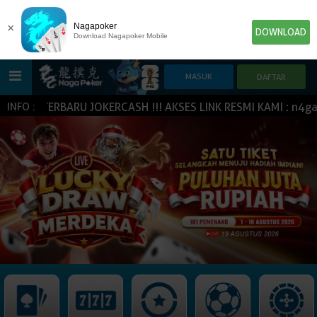
×
Nagapoker
DOWNLOAD
Download Nagapoker Mobile
ME TERBARU JOKERCASH !!! AKSES LINK RESMI KAMI : n4gap0
INFO :
HOME
POKER
SLOT GAME
IDN E-LOTTERY
NEW
NEW
SPORTBOOK
LIVE CASINO
IDNLIVE
NEW
TOGEL
ESPORTS
ARCADE
NEW
NEW
NEW
IDNTRADE
TEMBAK IKAN
IDNRAFFLE