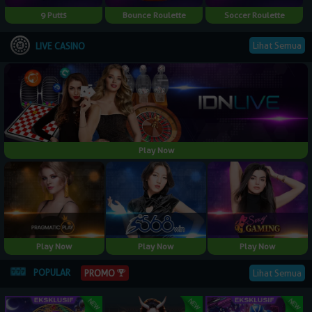
9 Putts
Bounce Roulette
Soccer Roulette
Lihat Semua
LIVE CASINO
Play Now
Play Now
Play Now
Play Now
POPULAR
Lihat Semua
PROMO