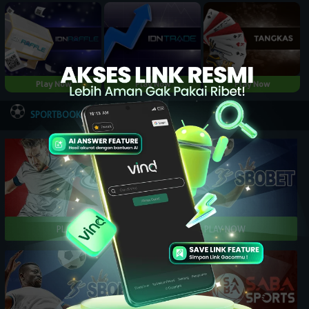
Play Now
Play Now
Play Now
NEW
SPORTBOOK