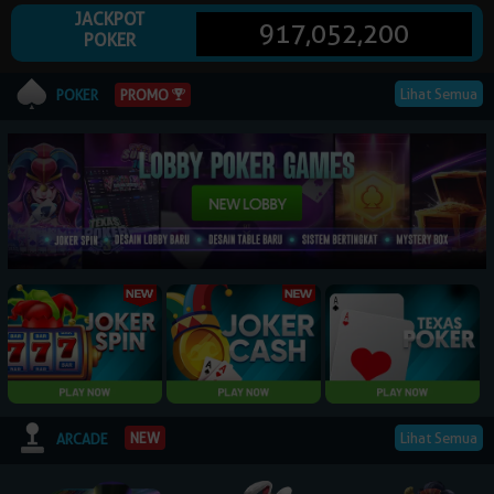
JACKPOT
917,052,200
POKER
© 2026 NagaPoker. All Rights Reserved | 18+
Lihat Semua
PROMO
POKER
Lihat Semua
NEW
ARCADE