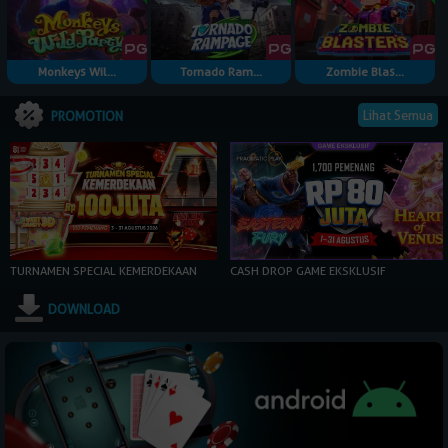
Monkeys Wil...
Tornado Ram...
Zombie Blas...
Lihat Semua
PROMOTION
TURNAMEN SPECIAL KEMERDEKAAN
CASH DROP GAME EKSKLUSIF
DOWNLOAD