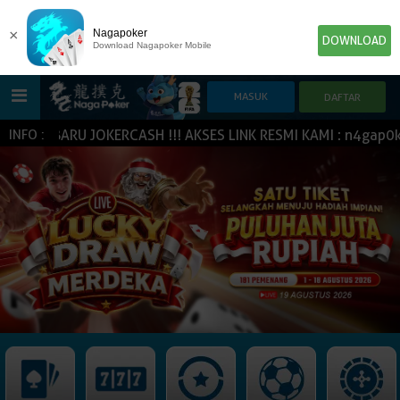
×
Nagapoker
DOWNLOAD
Download Nagapoker Mobile
 TERBARU JOKERCASH !!! AKSES LINK RESMI KAMI : n4gap0k3
INFO :
HOME
POKER
SLOT GAME
IDN E-LOTTERY
NEW
NEW
SPORTBOOK
LIVE CASINO
IDNLIVE
NEW
TOGEL
ESPORTS
ARCADE
NEW
NEW
NEW
IDNTRADE
TEMBAK IKAN
IDNRAFFLE