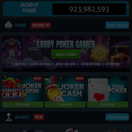
JACKPOT
923,982,593
POKER
© 2026 NagaPoker. All Rights Reserved | 18+
Lihat Semua
PROMO
POKER
Lihat Semua
NEW
ARCADE