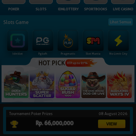
NEW
POKER
SLOTS
IDNLOTTERY
SPORTBOOKS
LIVE CASINO
TANGKAS
RTP
Slots Game
Lihat Semua
DEPOSIT
WITHDRAW
Idnslot
Pgsoft
Pragmatic
Slot Mania
No Limit City
PROMOSI
HOT PICK
RTP up to 97%
DOWNLOAD
REFERRAL
JACKPOT
Tournament Poker Prizes
08 August 2026
VIP MEMBER
Rp. 66,000,000
HUBUNGI KAMI