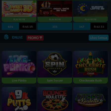
454
6:45:15
235
147
6:42:31
IDNLIVE
Lihat Semua
PROMO
Live Plinko
Spin Soccer
Checkmate Rush