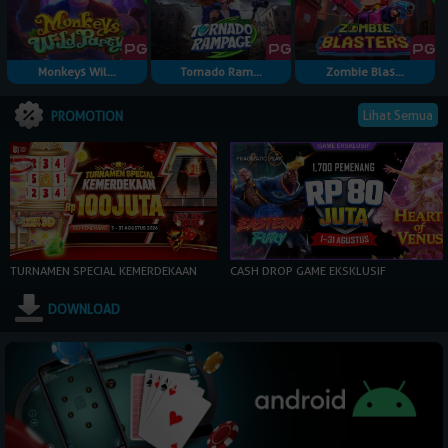
Monkeys Wil...
Tornado Ram...
Zombie Blas...
Lihat Semua
PROMOTION
TURNAMEN SPECIAL KEMERDEKAAN
CASH DROP GAME EKSKLUSIF
DOWNLOAD