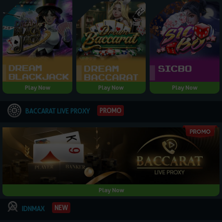
Play Now
Play Now
Play Now
PROMO
BACCARAT LIVE PROXY
Play Now
NEW
IDNMAX