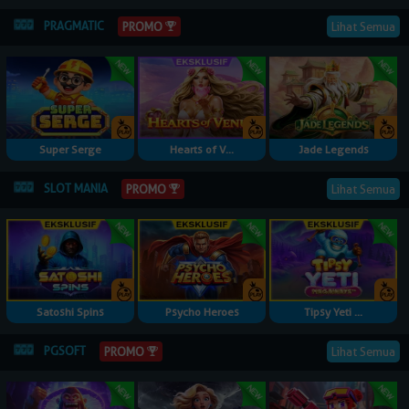
PRAGMATIC
Lihat Semua
PROMO
Super Serge
Hearts of V...
Jade Legends
SLOT MANIA
Lihat Semua
PROMO
Satoshi Spins
Psycho Heroes
Tipsy Yeti ...
PGSOFT
Lihat Semua
PROMO