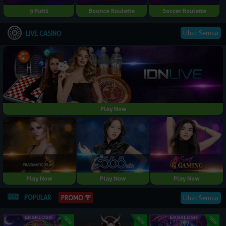
9 Putts
Bounce Roulette
Soccer Roulette
Lihat Semua
LIVE CASINO
Play Now
Play Now
Play Now
Play Now
POPULAR
Lihat Semua
PROMO