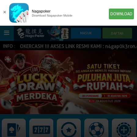
×
Nagapoker
DOWNLOAD
Download Nagapoker Mobile
RU JOKERCASH !!! AKSES LINK RESMI KAMI : n4gap0k3ron.org
INFO :
HOME
POKER
SLOT GAME
IDN E-LOTTERY
NEW
NEW
SPORTBOOK
LIVE CASINO
IDNLIVE
NEW
TOGEL
ESPORTS
ARCADE
NEW
NEW
NEW
IDNTRADE
TEMBAK IKAN
IDNRAFFLE