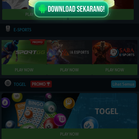
E-SPORTS
Lihat Semua
PROMO
TOGEL