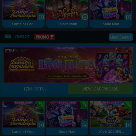
Lamp of Cor...
Chinchirorin
Soda Man
IDNSLOT
Lihat Semua
PROMO
Lamp of Cor...
Soda Man
2026 GOLDEN...