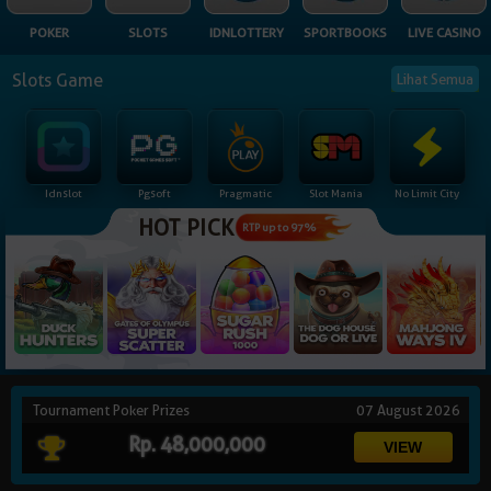
NEW
POKER
SLOTS
IDNLOTTERY
SPORTBOOKS
LIVE CASINO
TANGKAS
RTP
Slots Game
Lihat Semua
DEPOSIT
WITHDRAW
Idnslot
Pgsoft
Pragmatic
Slot Mania
No Limit City
PROMOSI
HOT PICK
RTP up to 97%
DOWNLOAD
REFERRAL
JACKPOT
Tournament Poker Prizes
07 August 2026
VIP MEMBER
Rp. 48,000,000
HUBUNGI KAMI