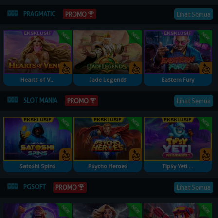
PRAGMATIC
PROMO
Lihat Semua
Hearts of V...
Jade Legends
Eastern Fury
SLOT MANIA
PROMO
Lihat Semua
Satoshi Spins
Psycho Heroes
Tipsy Yeti ...
PGSOFT
PROMO
Lihat Semua