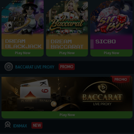
Play Now
Play Now
Play Now
PROMO
BACCARAT LIVE PROXY
Play Now
NEW
IDNMAX