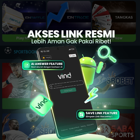
Play Now
Play Now
Play Now
NEW
SPORTBOOK