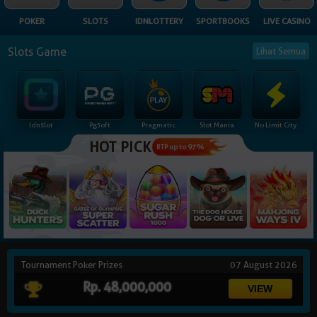
NEW
POKER
SLOTS
IDNLOTTERY
SPORTBOOKS
LIVE CASINO
TANGKAS
RTP
Slots Game
Lihat Semua
DEPOSIT
WITHDRAW
Idnslot
Pgsoft
Pragmatic
Slot Mania
No Limit City
PROMOSI
HOT PICK
RTP up to 97%
DOWNLOAD
REFERRAL
JACKPOT
Tournament Poker Prizes
07 August 2026
VIP MEMBER
Rp. 48,000,000
HUBUNGI KAMI