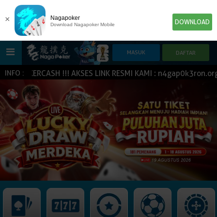
×
Nagapoker
DOWNLOAD
Download Nagapoker Mobile
 JOKERCASH !!! AKSES LINK RESMI KAMI : n4gap0k3ron.org, 
INFO :
HOME
POKER
SLOT GAME
IDN E-LOTTERY
NEW
NEW
SPORTBOOK
LIVE CASINO
IDNLIVE
NEW
TOGEL
ESPORTS
ARCADE
NEW
NEW
NEW
IDNTRADE
TEMBAK IKAN
IDNRAFFLE